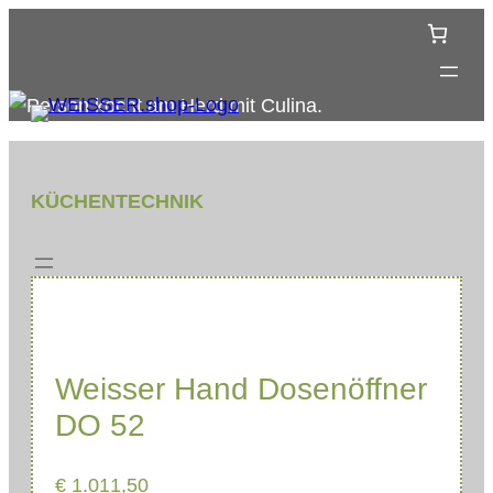
Zum
Inhalt
springen
KÜCHENTECHNIK
Weisser Hand Dosenöffner
DO 52
€
1.011,50