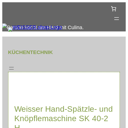
Zum
Inhalt
springen
KÜCHENTECHNIK
Weisser Hand-Spätzle- und
Knöpflemaschine SK 40-2
H