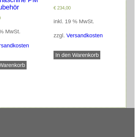
ubehör
€
234,00
0
inkl. 19 % MwSt.
9 % MwSt.
zzgl.
Versandkosten
rsandkosten
In den Warenkorb
 Warenkorb