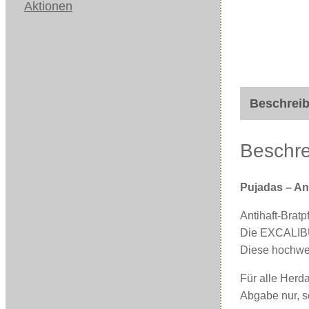
Aktionen
Beschrei
Beschr
Pujadas – An
Antihaft-Bra
Die EXCALIBUR
Diese hochwer
Für alle Herda
Abgabe nur, so