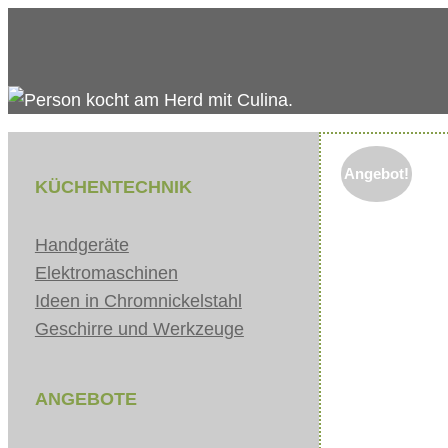
Zum
Inhalt
springen
Angebot!
KÜCHENTECHNIK
Handgeräte
Elektromaschinen
Ideen in Chromnickelstahl
Geschirre und Werkzeuge
ANGEBOTE