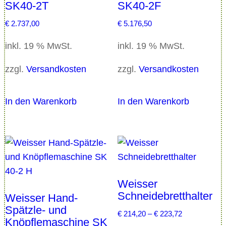
SK40-2T
SK40-2F
€
2.737,00
€
5.176,50
inkl. 19 % MwSt.
inkl. 19 % MwSt.
zzgl.
Versandkosten
zzgl.
Versandkosten
In den Warenkorb
In den Warenkorb
Weisser
Schneidebretthalter
Weisser Hand-
Spätzle- und
€
214,20
–
€
223,72
Knöpflemaschine SK