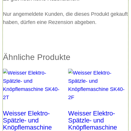
g
Nur angemeldete Kunden, die dieses Produkt gekauft
e
haben, dürfen eine Rezension abgeben.
Ähnliche Produkte
Weisser Elektro-
Weisser Elektro-
Spätzle- und
Spätzle- und
Knöpflemaschine
Knöpflemaschine