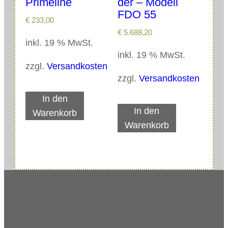
Primeline
der – Modell
FDO 55
€
233,00
€
5.688,20
inkl. 19 % MwSt.
inkl. 19 % MwSt.
zzgl.
Versandkosten
zzgl.
Versandkosten
In den
In den
Warenkorb
Warenkorb