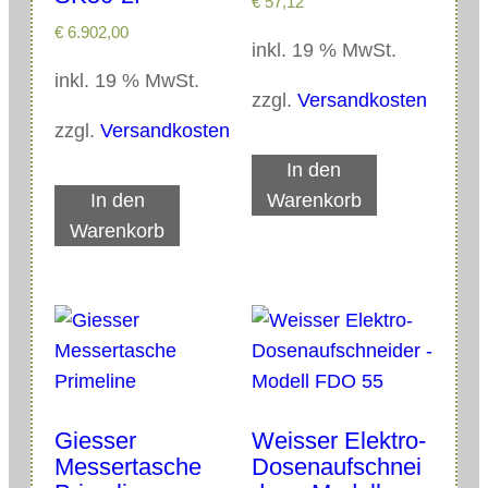
€
57,12
€
6.902,00
inkl. 19 % MwSt.
inkl. 19 % MwSt.
zzgl.
Versandkosten
zzgl.
Versandkosten
In den
In den
Warenkorb
Warenkorb
Giesser
Weisser Elektro-
Messertasche
Dosenaufschnei