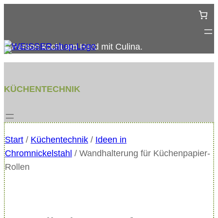
Zum
Inhalt
springen
KÜCHENTECHNIK
Start
/
Küchentechnik
/
Ideen in
Chromnickelstahl
/ Wandhalterung für Küchenpapier-
Rollen