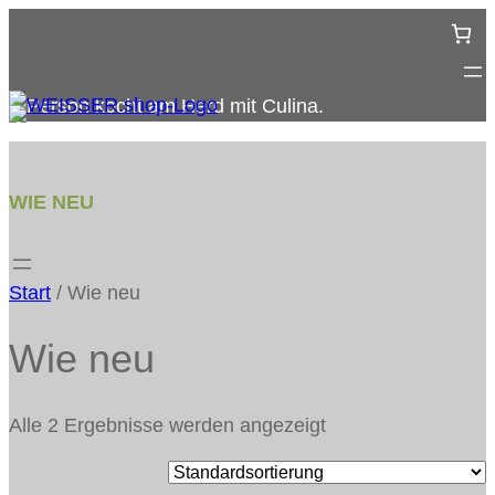
Zum
Inhalt
springen
WIE NEU
Start
/ Wie neu
Wie neu
Alle 2 Ergebnisse werden angezeigt