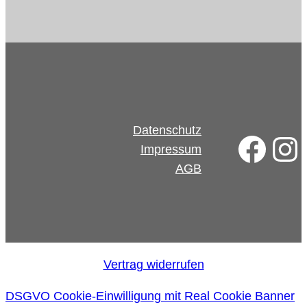
Datenschutz
Fac
In
Impressum
AGB
Vertrag widerrufen
DSGVO Cookie-Einwilligung mit Real Cookie Banner