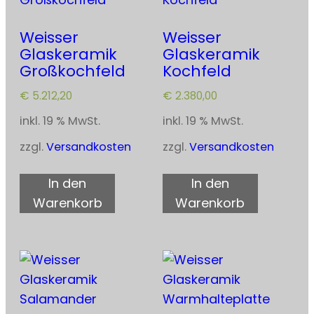
Weisser
Weisser
Glaskeramik
Glaskeramik
Großkochfeld
Kochfeld
€
5.212,20
€
2.380,00
inkl. 19 % MwSt.
inkl. 19 % MwSt.
zzgl.
Versandkosten
zzgl.
Versandkosten
In den
In den
Warenkorb
Warenkorb