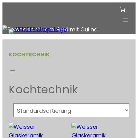
Zum
Inhalt
springen
KOCHTECHNIK
Kochtechnik