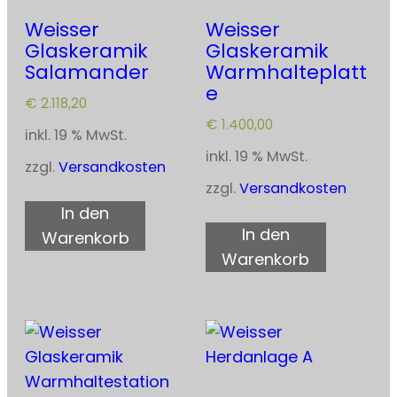
Weisser
Weisser
Glaskeramik
Glaskeramik
Salamander
Warmhalteplatt
e
€
2.118,20
€
1.400,00
inkl. 19 % MwSt.
inkl. 19 % MwSt.
zzgl.
Versandkosten
zzgl.
Versandkosten
In den
In den
Warenkorb
Warenkorb