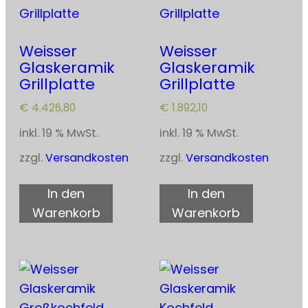
Weisser
Weisser
Glaskeramik
Glaskeramik
Grillplatte
Grillplatte
€
4.426,80
€
1.892,10
inkl. 19 % MwSt.
inkl. 19 % MwSt.
zzgl.
Versandkosten
zzgl.
Versandkosten
In den
In den
Warenkorb
Warenkorb