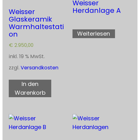
Weisser
Herdanlage A
Weisser
Glaskeramik
Warmhaltestati
on
Weiterlesen
€
2.950,00
inkl. 19 % MwSt.
zzgl.
Versandkosten
In den
Warenkorb