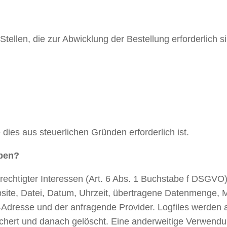
ellen, die zur Abwicklung der Bestellung erforderlich s
ies aus steuerlichen Gründen erforderlich ist.
oben?
echtigter Interessen (Art. 6 Abs. 1 Buchstabe f DSGVO) 
te, Datei, Datum, Uhrzeit, übertragene Datenmenge, Me
-Adresse und der anfragende Provider. Logfiles werden a
chert und danach gelöscht. Eine anderweitige Verwendun