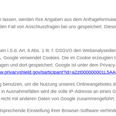
lassen, werden Ihre Angaben aus dem Anfrageformular 
en Fall von Anschlussfragen bei uns gespeichert. Diese 
en i.S.d. Art. 6 Abs. 1 lit. f. DSGVO den Webanalysedie
. Google verwendet Cookies. Die im Cookie erzeugten 
en und dort gespeichert. Google ist unter dem Privacy-S
ww.privacyshield.gov/participant?id=a2zt000000001L5AA
ag benutzen, um die Nutzung unseres Onlineangebotes d
ur in Ausnahmefällen wird die volle IP-Adresse an einen 
d nicht mit anderen Daten von Google zusammengeführt.
tsprechende Einstellung ihrer Browser-Software verhind