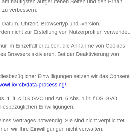
 am häufigsten aufgerufenen Seiten und den Erhalt
 zu verbessern.
 Datum, Uhrzeit, Browsertyp und -version,
en nicht zur Erstellung von Nutzerprofilen verwendet.
nur im Einzelfall erlauben, die Annahme von Cookies
s Browsers aktivieren. Bei der Deaktivierung von
diesbezüglicher Einwilligungen setzen wir das Consent
evowl.io/rcb/data-processing/
.
1 lit. c DS-GVO und Art. 6 Abs. 1 lit. f DS-GVO.
diesbezüglichen Einwilligungen.
nes Vertrages notwendig. Sie sind nicht verpflichtet
en wir Ihre Einwilligungen nicht verwalten.