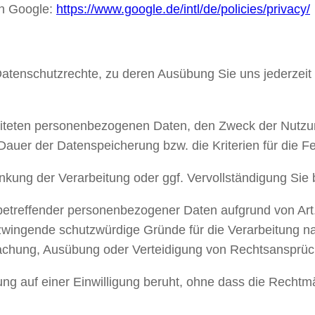
on Google:
https://www.google.de/intl/de/policies/privacy/
 Datenschutzrechte, zu deren Ausübung Sie uns jederzeit 
rbeiteten personenbezogenen Daten, den Zweck der Nutzu
Dauer der Datenspeicherung bzw. die Kriterien für die F
kung der Verarbeitung oder ggf. Vervollständigung Sie b
 betreffender personenbezogener Daten aufgrund von Art
zwingende schutzwürdige Gründe für die Verarbeitung na
machung, Ausübung oder Verteidigung von Rechtsansprüc
tung auf einer Einwilligung beruht, ohne dass die Rechtm