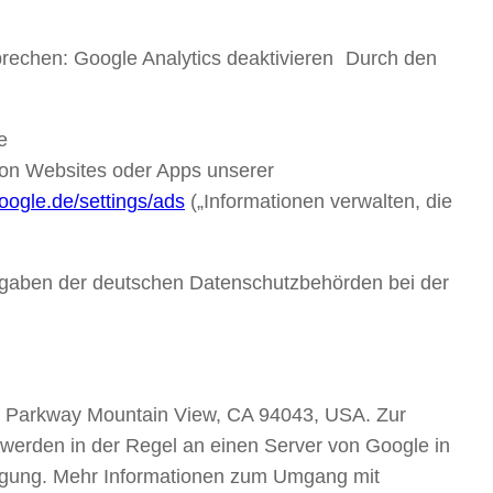
prechen: Google Analytics deaktivieren Durch den
e
von Websites oder Apps unserer
oogle.de/settings/ads
(„Informationen verwalten, die
orgaben der deutschen Datenschutzbehörden bei der
tre Parkway Mountain View, CA 94043, USA. Zur
 werden in der Regel an einen Server von Google in
tragung. Mehr Informationen zum Umgang mit