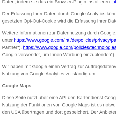
Daten, indem sie das ein Browser-Plugin installieren:
h
Der Erfassung Ihrer Daten durch Google Analytics könn
gesetzten Opt-Out-Cookie wird die Erfassung Ihrer Date
Weitere Informationen zur Datennutzung durch Google,
unter
https://www.google.com/intl/de/policies/privacy/pa
Partner“),
https://www.google.com/policies/technologie
Google verwendet, um Ihnen Werbung einzublenden“).
Wir haben mit Google einen Vertrag zur Auftragsdate
Nutzung von Google Analytics vollständig um.
Google Maps
Diese Seite nutzt über eine API den Kartendienst Goo
Nutzung der Funktionen von Google Maps ist es notwen
den USA übertragen und dort gespeichert. Der Anbiete