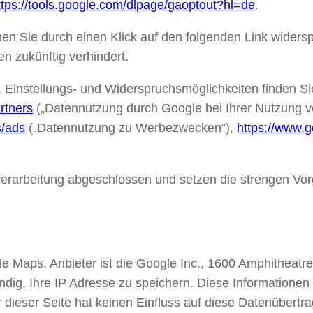
ttps://tools.google.com/dlpage/gaoptout?hl=de
.
en Sie durch einen Klick auf den folgenden Link widers
n zukünftig verhindert.
 Einstellungs- und Widerspruchsmöglichkeiten finden Si
rtners
(„Datennutzung durch Google bei Ihrer Nutzung 
s/ads
(„Datennutzung zu Werbezwecken“),
https://www.g
nverarbeitung abgeschlossen und setzen die strengen V
gle Maps. Anbieter ist die Google Inc., 1600 Amphithea
dig, Ihre IP Adresse zu speichern. Diese Informationen
r dieser Seite hat keinen Einfluss auf diese Datenüber