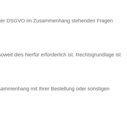
äß der DSGVO im Zusammenhang stehenden Fragen
it dies hierfür erforderlich ist. Rechtsgrundlage ist
usammenhang mit Ihrer Bestellung oder sonstigen