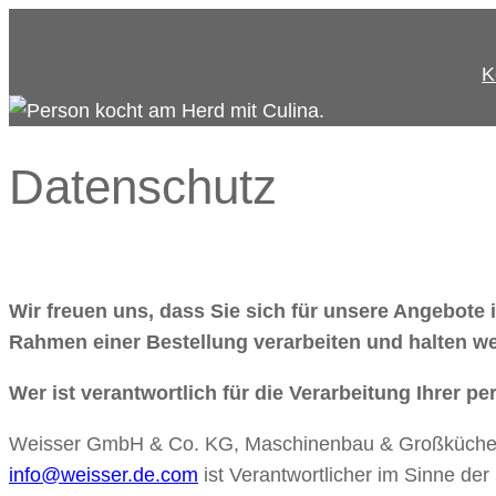
Zum
Inhalt
K
springen
Datenschutz
Wir freuen uns, dass Sie sich für unsere Angebote
Rahmen einer Bestellung verarbeiten und halten w
Wer ist verantwortlich für die Verarbeitung Ihrer
Weisser GmbH & Co. KG, Maschinenbau & Großküchentec
info@weisser.de.com
ist Verantwortlicher im Sinne d