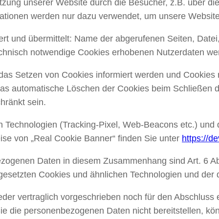
zung unserer Website durch die Besucher, z.B. über die
tionen werden nur dazu verwendet, um unsere Website
t und übermittelt: Name der abgerufenen Seiten, Datei,
chnisch notwendige Cookies erhobenen Nutzerdaten werd
 das Setzen von Cookies informiert werden und Cookies 
das automatische Löschen der Cookies beim Schließen de
hränkt sein.
n Technologien (Tracking-Pixel, Web-Beacons etc.) und 
eise von „Real Cookie Banner“ finden Sie unter
https://d
zogenen Daten in diesem Zusammenhang sind Art. 6 Abs. 
ingesetzten Cookies und ähnlichen Technologien und der 
er vertraglich vorgeschrieben noch für den Abschluss ei
 die personenbezogenen Daten nicht bereitstellen, könn