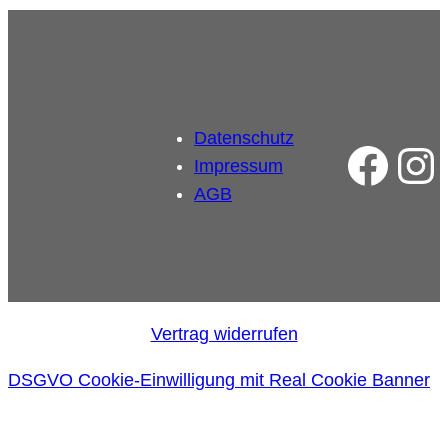
Datenschutz
Fac
In
Impressum
AGB
Vertrag widerrufen
DSGVO Cookie-Einwilligung mit Real Cookie Banner